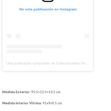
Ver esta publicación en Instagram
Una publicación compartida de Coleccionables Deportivos (@coleccionablesdeportivos)
Medida Exterior
: 95.5×12.5×13.5 cm
Medida Interior Vitrina
: 91x9x9.5 cm