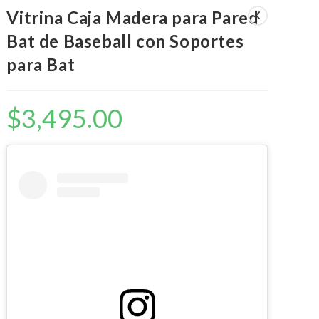
Vitrina Caja Madera para Pared
Bat de Baseball con Soportes
para Bat
LA
$
3,495.00
WEB