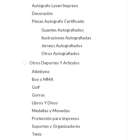
Autógrafo Laser/Impreso
Decoración
Piezas Autografo Certificado
Guantes Autografiados
Ilustraciones Autografiadas
Jerseys Autografiados
Otros Autografiados
Otros Deportes Y Artículos
Atletismo
Box y MMA
Golf
Gorras
Libros Y Disco
Medallas y Monedas
Protección para Impresos
Soportes y Organizadores
Tenis