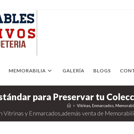
MEMORABILIA
GALERÍA
BLOGS
CON
>
Vitrinas, Enmarcados, Memorabil