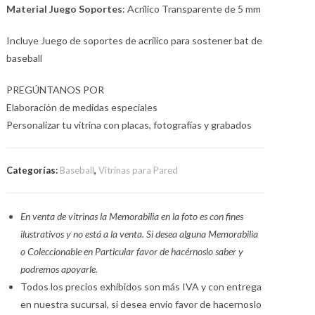
Material Juego Soportes
: Acrílico Transparente de 5 mm
Incluye Juego de soportes de acrílico para sostener bat de
baseball
PREGÚNTANOS POR
Elaboración de medidas especiales
Personalizar tu vitrina con placas, fotografías y grabados
Categorías:
Baseball
,
Vitrinas para Pared
En venta de vitrinas la Memorabilia en la foto es con fines
ilustrativos y no está a la venta. Si desea alguna Memorabilia
o Coleccionable en Particular favor de hacérnoslo saber y
podremos apoyarle.
Todos los precios exhibidos son más IVA y con entrega
en nuestra sucursal, si desea envio favor de hacernoslo