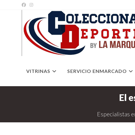
Ir
al
contenido
VITRINAS
SERVICIO ENMARCADO