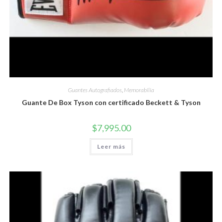
Guantes Autografiados
,
Memorabilia
Guante De Box Tyson con certificado Beckett & Tyson
$
7,995.00
Leer más