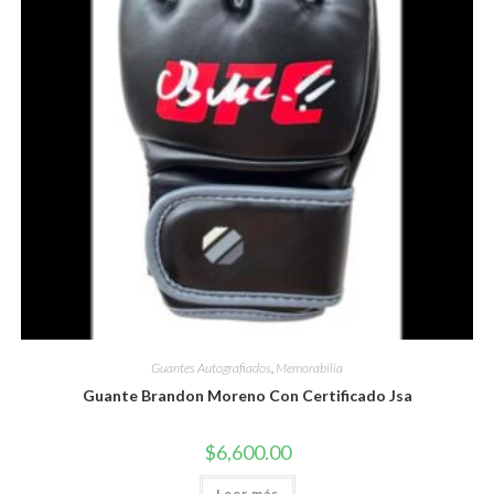
Guantes Autografiados
,
Memorabilia
Guante Brandon Moreno Con Certificado Jsa
$
6,600.00
Leer más