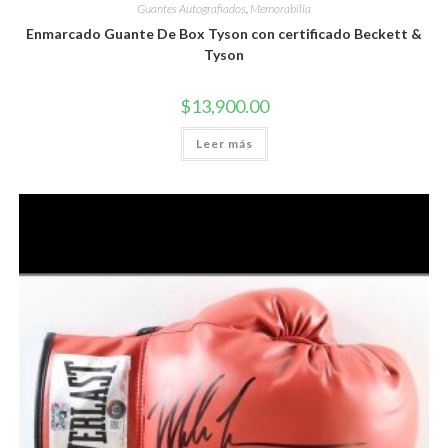
Guantes Autografiados
,
Memorabilia
Enmarcado Guante De Box Tyson con certificado Beckett &
Tyson
$
13,900.00
Leer más