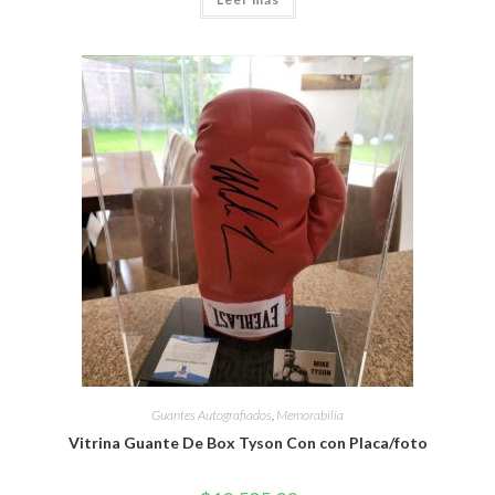
Guantes Autografiados
,
Memorabilia
Vitrina Guante De Box Tyson Con con Placa/foto