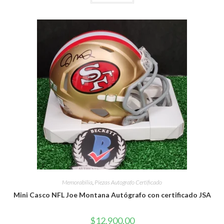
Memorabilia
,
Piezas Autografo Certificado
Mini Casco NFL Joe Montana Autógrafo con certificado JSA
$
12,900.00