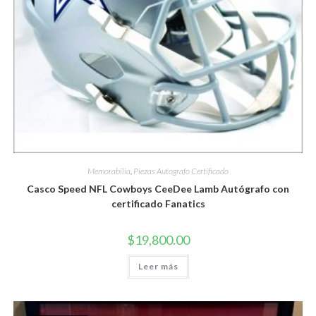
Memorabilia
,
Piezas Autografo Certificado
Casco Speed NFL Cowboys CeeDee Lamb Autógrafo con
certificado Fanatics
$
19,800.00
Leer más