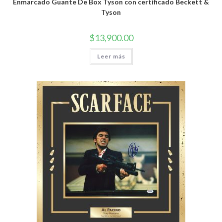
Enmarcado Guante De Box Tyson con certificado Beckett &
Tyson
$
13,900.00
Leer más