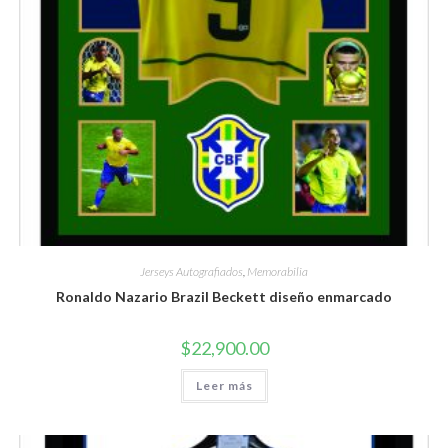
Jerseys Autografiados
,
Memorabilia
Ronaldo Nazario Brazil Beckett diseño enmarcado
$
22,900.00
Leer más