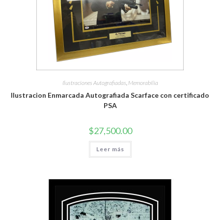
Ilustraciones Autografiadas
,
Memorabilia
Ilustracion Enmarcada Autografiada Scarface con certificado
PSA
$
27,500.00
Leer más