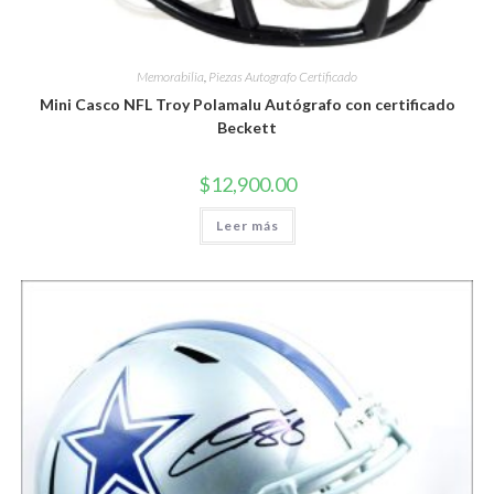
Memorabilia
,
Piezas Autografo Certificado
Mini Casco NFL Troy Polamalu Autógrafo con certificado
Beckett
$
12,900.00
Leer más