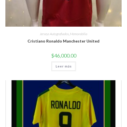
Jerseys Autografiados
,
Memorabilia
Cristiano Ronaldo Manchester United
$
46,000.00
Leer más