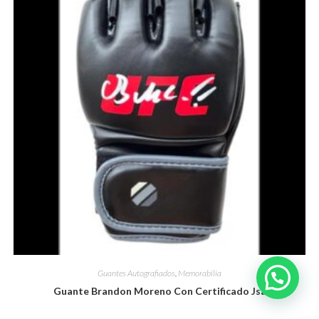
Guantes Autografiados
,
Memorabilia
Guante Brandon Moreno Con Certificado Jsa