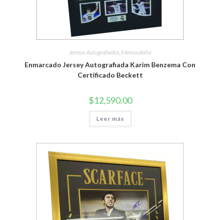
Jerseys Autografiados
,
Memorabilia
Enmarcado Jersey Autografiada Karim Benzema Con
Certificado Beckett
$
12,590.00
Leer más