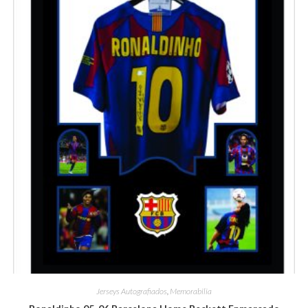
Jerseys Autografiados
,
Memorabilia