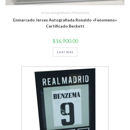
Jerseys Autografiados
,
Memorabilia
Enmarcado Jersey Autografiada Ronaldo «Fenomeno»
Certificado Beckett
$
16,900.00
Leer más