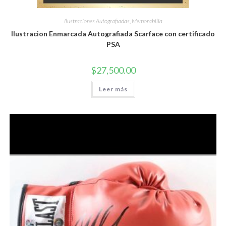
Ilustraciones Autografiadas
,
Memorabilia
Ilustracion Enmarcada Autografiada Scarface con certificado
PSA
$
27,500.00
Leer más