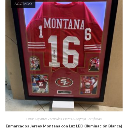
AGOTADO
Otros Deportes y Artículos
,
Piezas Autografo Certificado
Enmarcados Jersey Montana con Luz LED (Iluminación Blanca)