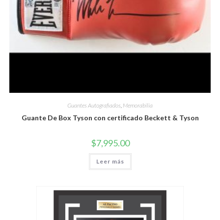
Guantes Autografiados
,
Memorabilia
Guante De Box Tyson con certificado Beckett & Tyson
$
7,995.00
Leer más