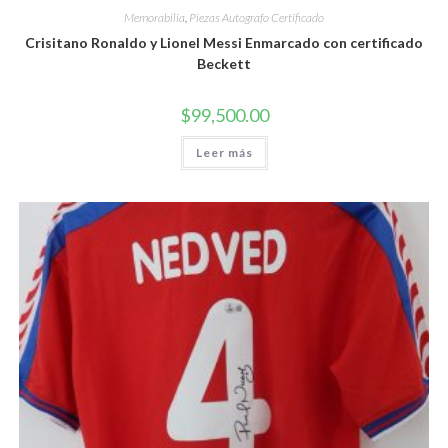
Memorabilia
,
Piezas Autografo Certificado
Crisitano Ronaldo y Lionel Messi Enmarcado con certificado
Beckett
$
99,500.00
Leer más