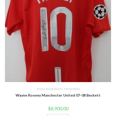
Jerseys Autografiados
,
Memorabilia
Wayne Rooney Manchester United 07-08 Beckett
$
8,900.00