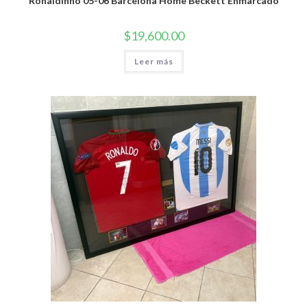
Ronaldinho 05-06 Barcelona Home Beckett Enmarcado
$
19,600.00
Leer más