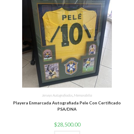
Jerseys Autografiados
,
Memorabilia
Playera Enmarcada Autografiada Pele Con Certificado
PSA/DNA
$
28,500.00