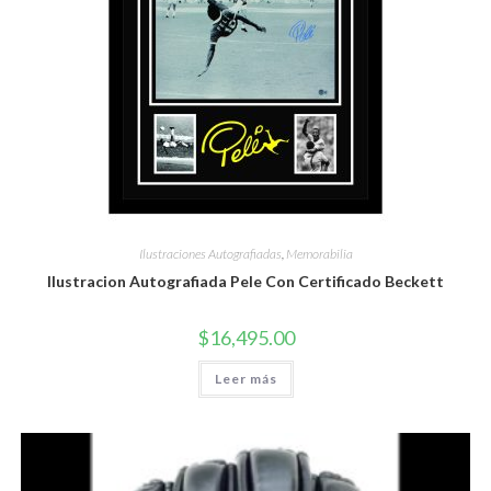
Ilustraciones Autografiadas
,
Memorabilia
Ilustracion Autografiada Pele Con Certificado Beckett
$
16,495.00
Leer más