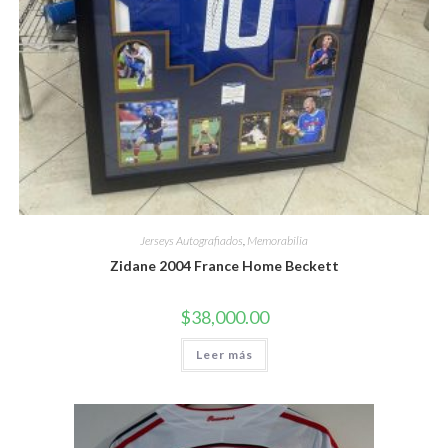
Jerseys Autografiados
,
Memorabilia
Zidane 2004 France Home Beckett
$
38,000.00
Leer más