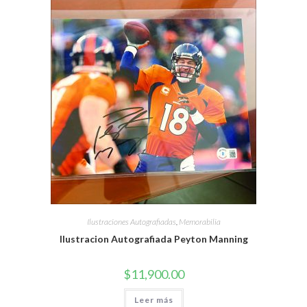
Ilustraciones Autografiadas
,
Memorabilia
Ilustracion Autografiada Peyton Manning
$
11,900.00
Leer más