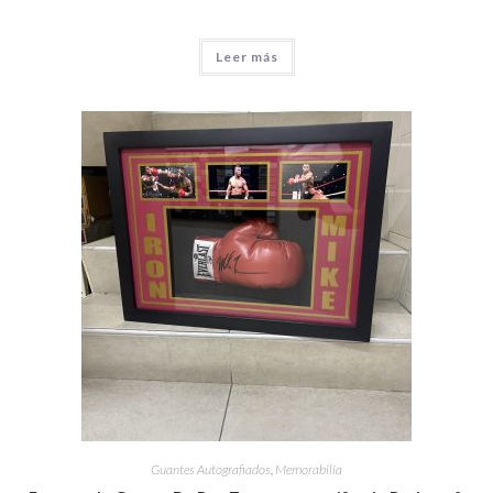
Leer más
Guantes Autografiados
,
Memorabilia