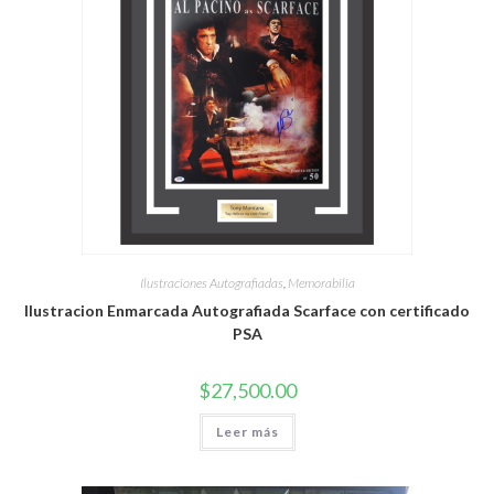
Ilustraciones Autografiadas
,
Memorabilia
Ilustracion Enmarcada Autografiada Scarface con certificado
PSA
$
27,500.00
Leer más