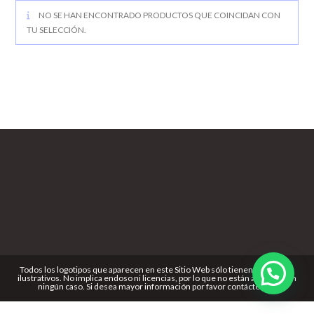
NO SE HAN ENCONTRADO PRODUCTOS QUE COINCIDAN CON
TU SELECCIÓN.
Todos los logotipos que aparecen en este Sitio Web sólo tienen propósitos
ilustrativos. No implica endoso ni licencias, por lo que no están a la venta en
ningún caso. Si desea mayor información por favor contáctenos.