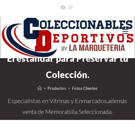
Ir
al
contenido
>
Productos
>
Fotos Clientes