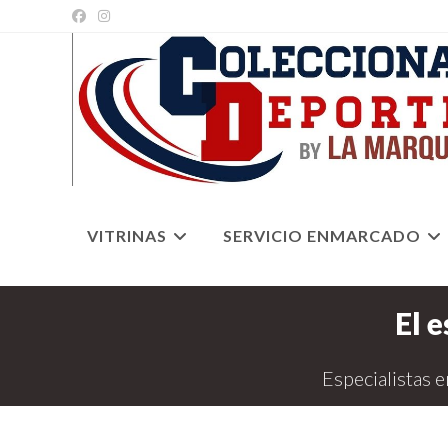
Ir
al
contenido
VITRINAS
SERVICIO ENMARCADO