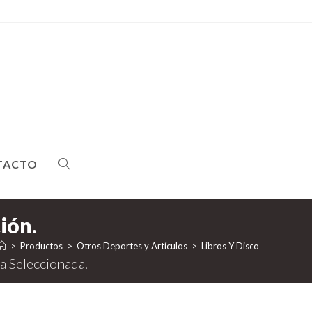
TACTO
ALTERNAR
BÚSQUEDA
>
Productos
>
Otros Deportes y Artículos
>
Libros Y Disco
DE