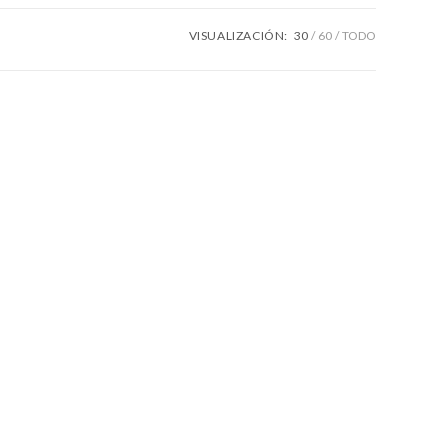
VISUALIZACIÓN:
30
60
TODO
LA
WEB