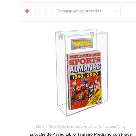
Ordenar por popularidad
Libros Y Disco
,
Otros Deportes y Artículos
,
Vitrinas para Pared
Estuche de Pared Libro Tamaño Mediano con Placa