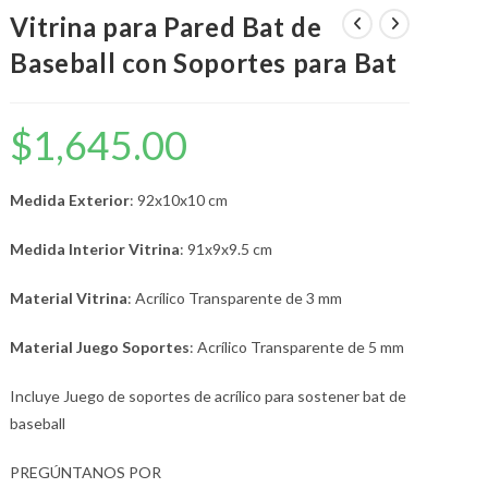
Vitrina para Pared Bat de
Baseball con Soportes para Bat
LA
$
1,645.00
Medida Exterior
: 92x10x10 cm
WEB
Medida Interior Vitrina
: 91x9x9.5 cm
Material Vitrina
: Acrílico Transparente de 3 mm
Material Juego Soportes
: Acrílico Transparente de 5 mm
Incluye Juego de soportes de acrílico para sostener bat de
baseball
PREGÚNTANOS POR