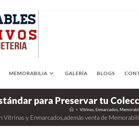
MEMORABILIA
GALERÍA
BLOGS
CON
>
Vitrinas, Enmarcados, Memorabil