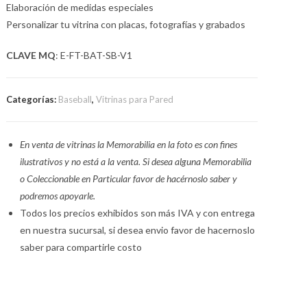
Elaboración de medidas especiales
Personalizar tu vitrina con placas, fotografías y grabados
CLAVE MQ
: E-FT-BAT-SB-V1
Categorías:
Baseball
,
Vitrinas para Pared
En venta de vitrinas la Memorabilia en la foto es con fines
ilustrativos y no está a la venta. Si desea alguna Memorabilia
o Coleccionable en Particular favor de hacérnoslo saber y
podremos apoyarle.
Todos los precios exhibidos son más IVA y con entrega
en nuestra sucursal, si desea envio favor de hacernoslo
saber para compartirle costo