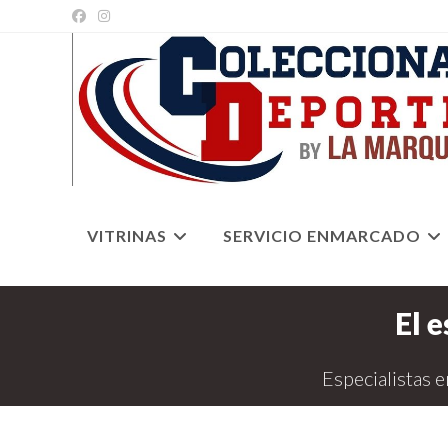
Ir
al
contenido
VITRINAS
SERVICIO ENMARCADO