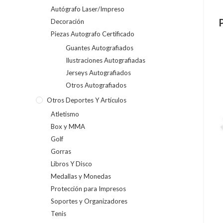
Autógrafo Laser/Impreso
Decoración
Piezas Autografo Certificado
Guantes Autografiados
Ilustraciones Autografiadas
Jerseys Autografiados
Otros Autografiados
Otros Deportes Y Artículos
Atletismo
Box y MMA
Golf
Gorras
Libros Y Disco
Medallas y Monedas
Protección para Impresos
Soportes y Organizadores
Tenis