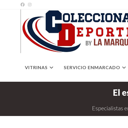
Ir
al
contenido
VITRINAS
SERVICIO ENMARCADO