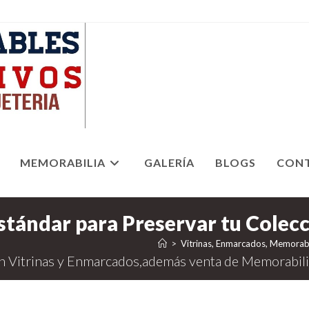
MEMORABILIA
GALERÍA
BLOGS
CON
>
Vitrinas, Enmarcados, Memorabi