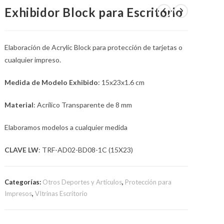
Exhibidor Block para Escritorio
LA
Elaboración de Acrylic Block para protección de tarjetas o
cualquier impreso.
Medida de Modelo Exhibido
: 15x23x1.6 cm
WEB
Material
: Acrílico Transparente de 8 mm
Elaboramos modelos a cualquier medida
CLAVE LW
: TRF-AD02-BD08-1C (15X23)
Categorías:
Otros Deportes y Artículos
,
Protección para
Impresos
,
VItrinas Escritorio