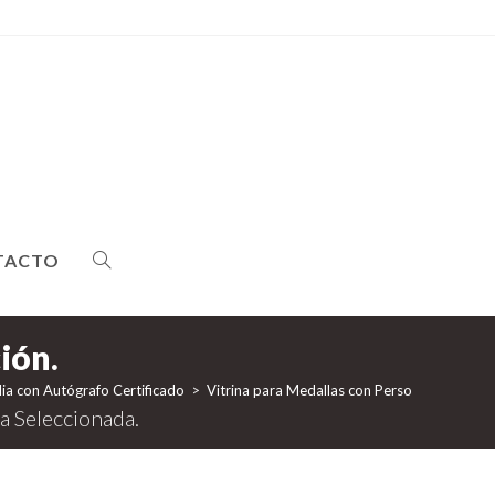
TACTO
ALTERNAR
BÚSQUEDA
ia con Autógrafo Certificado
>
Vitrina para Medallas con Personalización 
DE