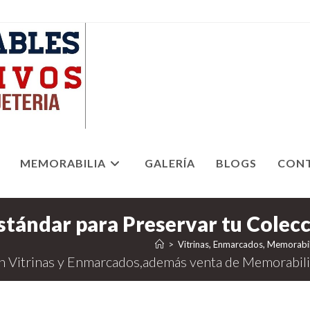
MEMORABILIA
GALERÍA
BLOGS
CON
>
Vitrinas, Enmarcados, Memorabil