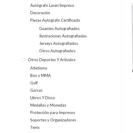
Autógrafo Laser/Impreso
Decoración
Piezas Autografo Certificado
Guantes Autografiados
Ilustraciones Autografiadas
Jerseys Autografiados
Otros Autografiados
Otros Deportes Y Artículos
Atletismo
Box y MMA
Golf
Gorras
Libros Y Disco
Medallas y Monedas
Protección para Impresos
Soportes y Organizadores
Tenis