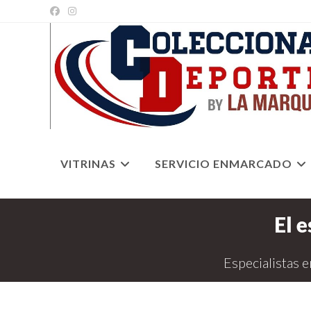
Ir
al
contenido
VITRINAS
SERVICIO ENMARCADO