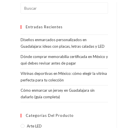
Pulsa
Escape
para
Entradas Recientes
cerrar
el
Diseños enmarcados personalizados en
panel
Guadalajara: ideas con placas, letras caladas y LED
de
búsqueda.
Dónde comprar memorabilia certificada en México y
qué debes revisar antes de pagar
Vitrinas deportivas en México: cómo elegir la vitrina
perfecta para tu colección
Cómo enmarcar un jersey en Guadalajara sin
dañarlo (guía completa)
Categorías Del Producto
Arte LED