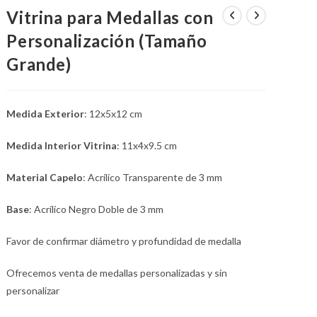
Vitrina para Medallas con
Personalización (Tamaño
Grande)
LA
Medida Exterior
: 12x5x12 cm
WEB
Medida Interior Vitrina
: 11x4x9.5 cm
Material Capelo
: Acrílico Transparente de 3 mm
Base
: Acrílico Negro Doble de 3 mm
Favor de confirmar diámetro y profundidad de medalla
Ofrecemos venta de medallas personalizadas y sin
personalizar