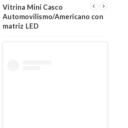
Vitrina Mini Casco
Automovilismo/Americano con
matriz LED
LA
WEB