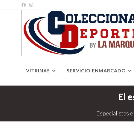
Ir
al
contenido
VITRINAS
SERVICIO ENMARCADO