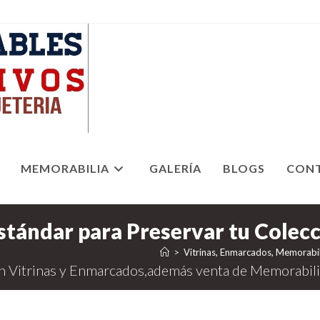
MEMORABILIA
GALERÍA
BLOGS
CON
>
Vitrinas, Enmarcados, Memorabil