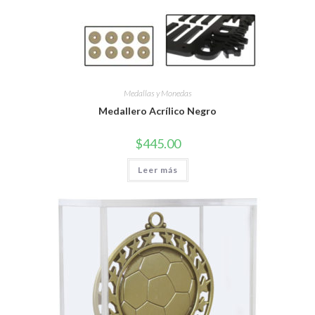
Medallas y Monedas
Medallero Acrílico Negro
$
445.00
Leer más