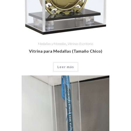
Medallas y Monedas
,
VItrinas Escritorio
Vitrina para Medallas (Tamaño Chico)
Leer más