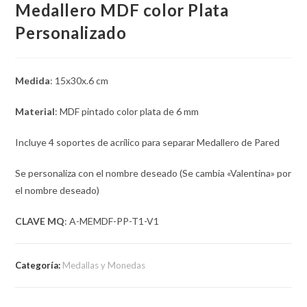
Medallero MDF color Plata
Personalizado
Medida
: 15x30x.6 cm
Material
: MDF pintado color plata de 6 mm
Incluye 4 soportes de acrílico para separar Medallero de Pared
Se personaliza con el nombre deseado (Se cambia «Valentina» por
el nombre deseado)
CLAVE MQ
: A-MEMDF-PP-T1-V1
Categoría:
Medallas y Monedas