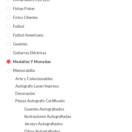
Fichas Poker
Fotos Clientes
Futbol
Futbol Americano
Guantes
Guitarras Eléctricas
Medallas Y Monedas
Memorabilia
Arte y Coleccionables
Autógrafo Laser/Impreso
Decoración
Piezas Autografo Certificado
Guantes Autografiados
Ilustraciones Autografiadas
Jerseys Autografiados
Otros Autografiados