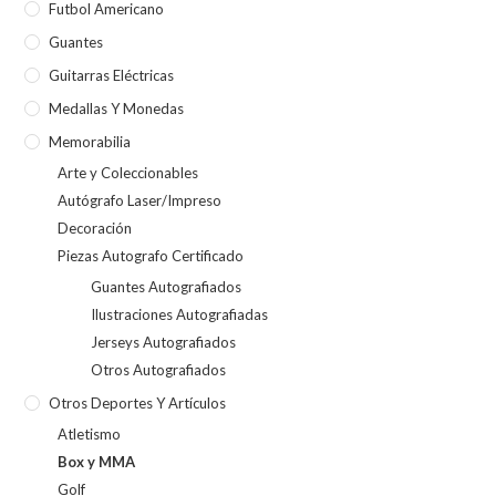
Futbol Americano
Guantes
Guitarras Eléctricas
Medallas Y Monedas
Memorabilia
Arte y Coleccionables
Autógrafo Laser/Impreso
Decoración
Piezas Autografo Certificado
Guantes Autografiados
Ilustraciones Autografiadas
Jerseys Autografiados
Otros Autografiados
Otros Deportes Y Artículos
Atletismo
Box y MMA
Golf