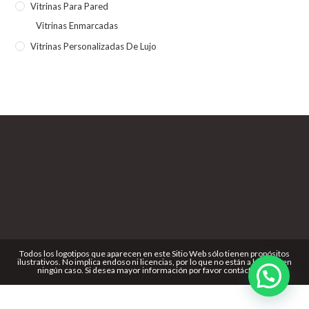
Vitrinas Para Pared
Vitrinas Enmarcadas
Vitrinas Personalizadas De Lujo
Todos los logotipos que aparecen en este Sitio Web sólo tienen propósitos
ilustrativos. No implica endoso ni licencias, por lo que no están a la venta en
ningún caso. Si desea mayor información por favor contáctenos.