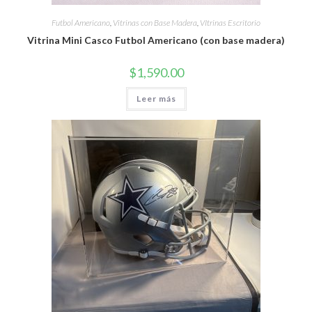
Futbol Americano
,
Vitrinas con Base Madera
,
VItrinas Escritorio
Vitrina Mini Casco Futbol Americano (con base madera)
$
1,590.00
Leer más