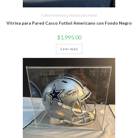
Futbol Americano
,
Vitrinas para Pared
Vitrina para Pared Casco Futbol Americano con Fondo Negro
$
1,995.00
Leer más