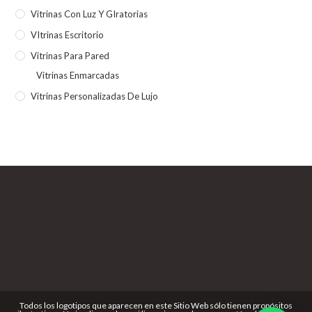
Vitrinas Con Luz Y GIratorias
VItrinas Escritorio
Vitrinas Para Pared
Vitrinas Enmarcadas
Vitrinas Personalizadas De Lujo
Todos los logotipos que aparecen en este Sitio Web sólo tienen propósitos