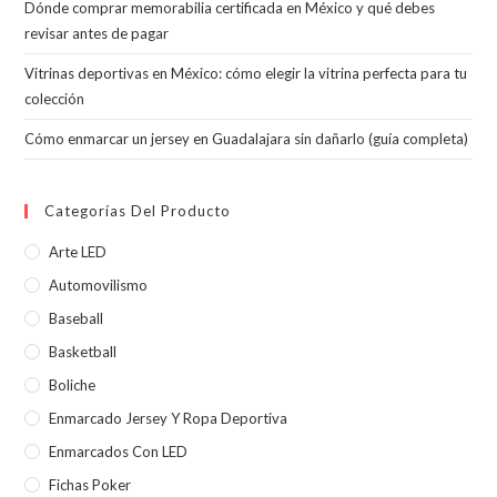
bús
Dónde comprar memorabilia certificada en México y qué debes
revisar antes de pagar
Vitrinas deportivas en México: cómo elegir la vitrina perfecta para tu
colección
Cómo enmarcar un jersey en Guadalajara sin dañarlo (guía completa)
Categorías Del Producto
Arte LED
Automovilismo
Baseball
Basketball
Boliche
Enmarcado Jersey Y Ropa Deportiva
Enmarcados Con LED
Fichas Poker