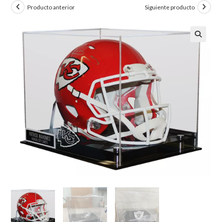
Producto anterior
Siguiente producto
🔍