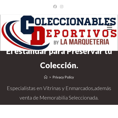
Ir
al
contenido
>
Privacy Policy